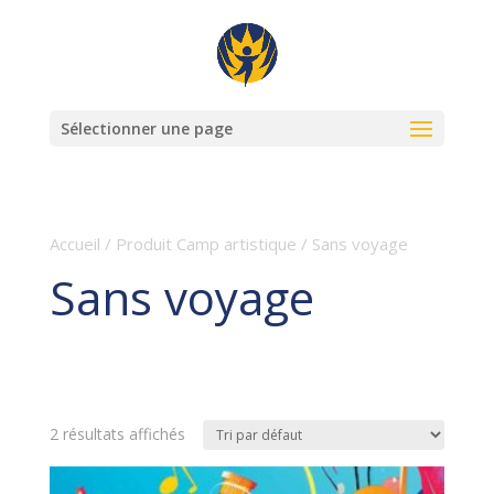
Sélectionner une page
Accueil
/ Produit Camp artistique / Sans voyage
Sans voyage
2 résultats affichés