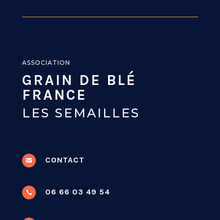
ASSOCIATION
GRAIN DE BLÉ
FRANCE
LES SEMAILLES
CONTACT

06 66 03 49 54
