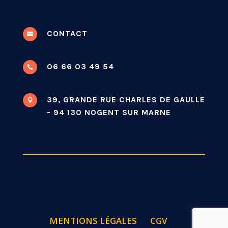
CONTACT

06 66 03 49 54

39, GRANDE RUE CHARLES DE GAULLE

- 94 130 NOGENT SUR MARNE
MENTIONS LÉGALES
CGV