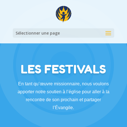
Sélectionner une page
LES FESTIVALS
En tant qu’œuvre missionnaire, nous voulons
apporter notre soutien à l’église pour aller à la
rencontre de son prochain et partager
l’Évangile.