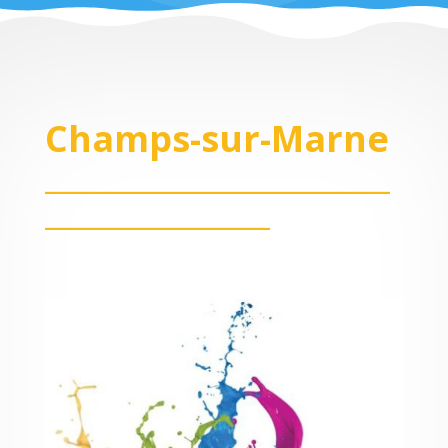
Champs-sur-Marne
_______________________
_______________