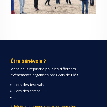
Être bénévole ?
Viens nous rejoindre pour les différents
évènements organisés par Grain de Blé !
Lors des festivals
Lors des camps
...
N'hésite pas à nous contacter pour plus