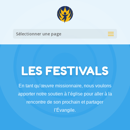
Sélectionner une page
LES FESTIVALS
En tant qu’œuvre missionnaire, nous voulons
apporter notre soutien à l’église pour aller à la
rencontre de son prochain et partager
l’Évangile.