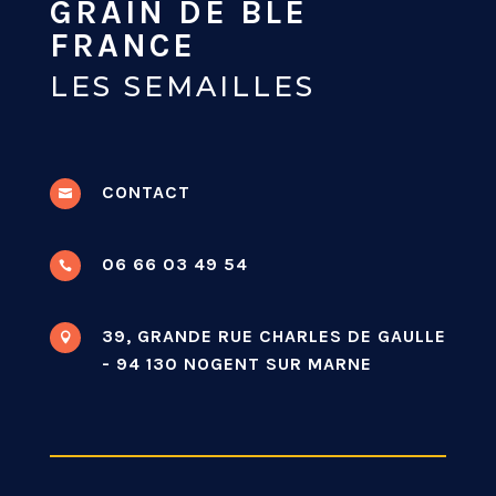
GRAIN DE BLÉ
FRANCE
LES SEMAILLES
CONTACT

06 66 03 49 54

39, GRANDE RUE CHARLES DE GAULLE

- 94 130 NOGENT SUR MARNE