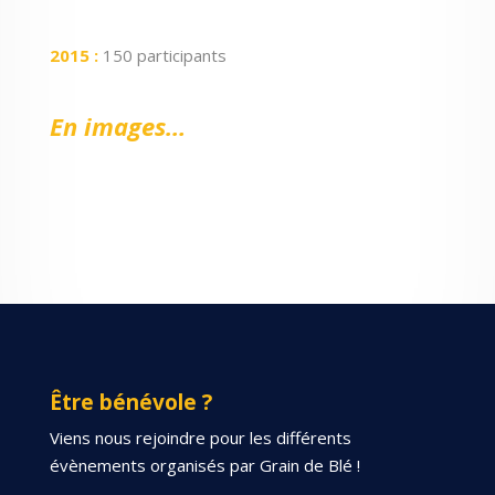
201
5
:
150 participants
En images…
Être bénévole ?
Viens nous rejoindre pour les différents
évènements organisés par Grain de Blé !